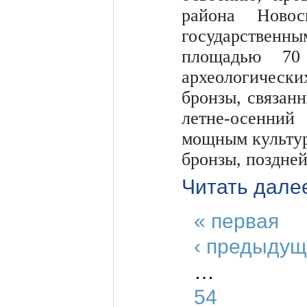
района Новос
государственн
площадью 70 
археологическ
бронзы, связанн
летне-осенний
мощным культур
бронзы, поздней
Читать дале
« первая
‹ предыдущ
…
54