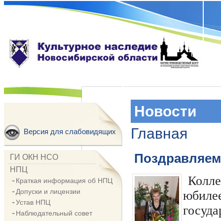
Новости
Главная
Версия для слабовидящих
Поздравляем
ГИ ОКН НСО
НПЦ
Колл
Краткая информация об НПЦ
Допуски и лицензии
юбилее
Устав НПЦ
госуд
Наблюдательный совет