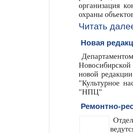
организация ко
охраны объектов
Читать дале
Новая редакц
Департамент
Новосибирской 
новой редакции
"Культурное на
"НПЦ"
Ремонтно-ре
Отде
ведутс