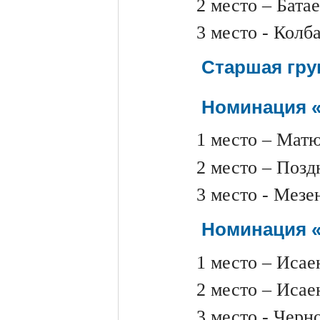
2 место – Бата
3 место - Колб
Старшая груп
Номинация «
1 место – Матю
2 место – Позд
3 место - Мезе
Номинация «
1 место – Исае
2 место – Исае
3 место - Черн