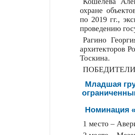
Кошелева Але
охране объекто
по 2019 гг., э
проведению гос
Рагино Георги
архитекторов Р
Тоскина.
ПОБЕДИТЕЛИ
Младшая груп
ограниченны
Номинация «
1 место – Авер