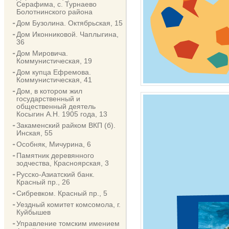
Серафима, с. Турнаево
Болотнинского района
Дом Бузолина. Октябрьская, 15
Дом Иконниковой. Чаплыгина,
36
Дом Мировича.
Коммунистическая, 19
Дом купца Ефремова.
Коммунистическая, 41
Дом, в котором жил
государственный и
общественный деятель
Косыгин А.Н. 1905 года, 13
Закаменский райком ВКП (б).
Инская, 55
Особняк, Мичурина, 6
Памятник деревянного
зодчества, Красноярская, 3
Русско-Азиатский банк.
Красный пр., 26
Сибревком. Красный пр., 5
Уездный комитет комсомола, г.
Куйбышев
Управление томским имением