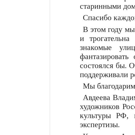
старинными дом
Спасибо каждо
В этом году мы
и трогательна
знакомые ули
фантазировать
состоялся бы. О
поддерживали ре
Мы благодарим
Авдеева Влади
художников Рос
культуры РФ, 
экспертизы.