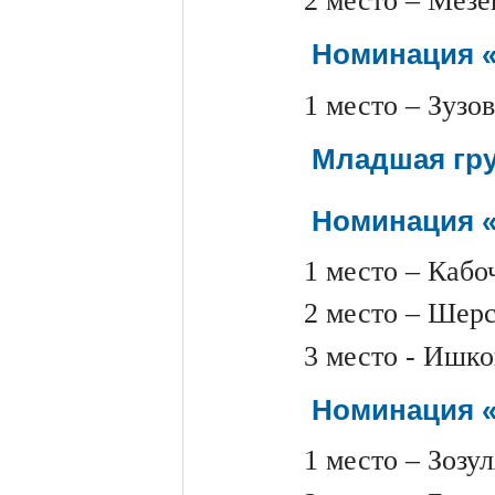
2 место – Мезе
Номинация «
1 место – Зузо
Младшая груп
Номинация «
1 место – Кабо
2 место – Шерс
3 место - Ишко
Номинация «
1 место – Зозу