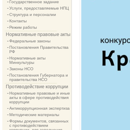
Государственное задание
Услуги, предоставляемые НПЦ
Структура и персоналии
Контакты
Режим работы
Нормативные правовые акты
Федеральные законы
Постановления Правительства
РФ
Нормативные акты
Минкультуры
Законы НСО
Постановления Губернатора и
правительства НСО
Противодействие коррупции
Нормативные правовые и иные
акты в сфере противодействия
коррупции
Антикоррупционная экспертиза
Методические материалы
Формы документов, связанных
с противодействием
коррупции, для заполнения