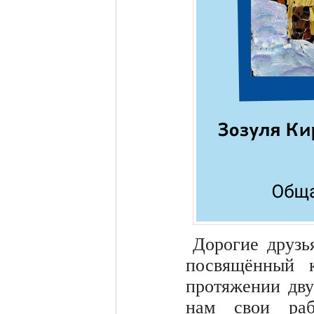
Дорогие друзь
посвящённый к
протяжении дву
нам свои раб