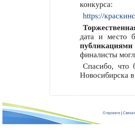
конкурса:
https://краскин
Торжественна
дата и место 
публикациями
финалисты могл
Спасибо, что 
Новосибирска в
О проекте
|
Связат