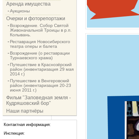
Аренда имущества
Аукционы
Очерки и фоторепортажи
Возрождение. Собор Святой
Живоначальной Троицы в р.п.
Колывань.
Реставрация Новосибирского
театра оперы и балета
Возрождение (о реставрации
Турнаевского храма)
Путешествие в Краснозёрский
район (инвентаризация 29 мая
2014 г.)
Путешествие в Венгеровский
район (инвентаризация 20-23
июня 2011 г.)
Фильм "Заповедная земля -
Кудряшовский бор"
Наши партнёры
Контактная информация:
Инспекция: