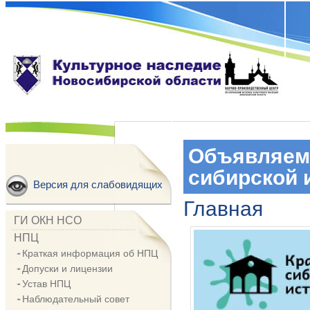
Объявляем 
сибирской 
Версия для слабовидящих
Главная
ГИ ОКН НСО
НПЦ
Краткая информация об НПЦ
Допуски и лицензии
Устав НПЦ
Наблюдательный совет