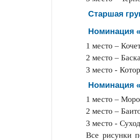
Старшая груп
Номинация «
1 место – Коче
2 место – Баск
3 место - Кото
Номинация «
1 место – Моро
2 место – Баит
3 место - Сухо
Все рисунки п